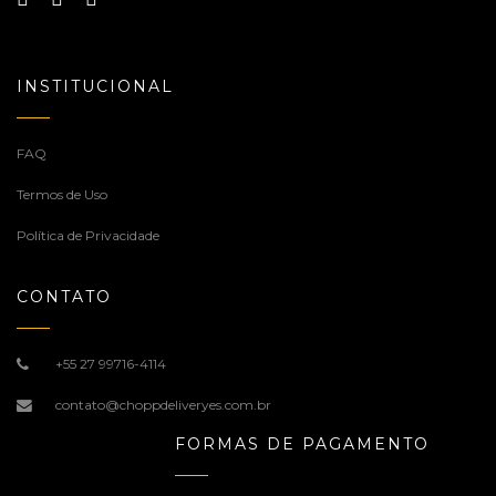
INSTITUCIONAL
FAQ
Termos de Uso
Política de Privacidade
CONTATO
+55 27 99716-4114
contato@choppdeliveryes.com.br
FORMAS DE PAGAMENTO