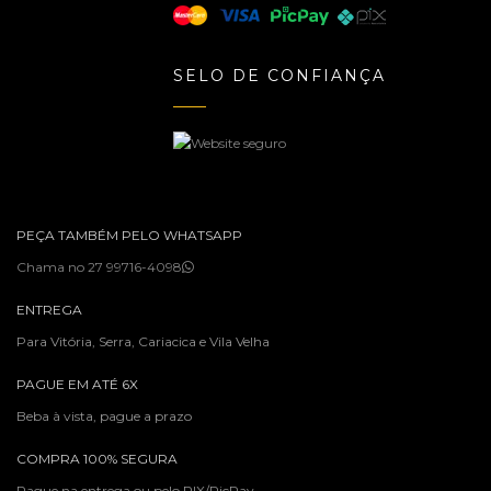
SELO DE CONFIANÇA
PEÇA TAMBÉM PELO WHATSAPP
Chama no 27 99716-4098
ENTREGA
Para Vitória, Serra, Cariacica e Vila Velha
PAGUE EM ATÉ 6X
Beba à vista, pague a prazo
COMPRA 100% SEGURA
Pague na entrega ou pelo PIX/PicPay