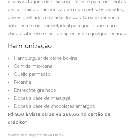
e suaves toques de maracujá. Perfeito para momentos
descontraídos, harmoniza bem com petiscos variados,
peixes grelhados e saladas frescas. Uma experiência
autêntica e memorável, ideal para quem busca um
chopp saboroso e fácil de apreciar em qualquer ocasião.
Harmonização
Hambúrguer de carne bovina
Comida mexicana
Queijo parmesão
Picanha
Entrecôte grelhado
Doces à base de maracujá
Doces à base de chocolates amargos
R$ 850 à vista ou 3x R$ 296,66 no cartão de
crédito*
*Exceto para pagamento via PicPay