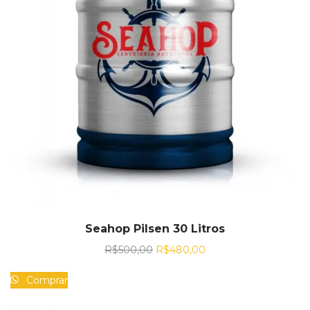
Seahop Pilsen 30 Litros
R$
500,00
R$
480,00
Comprar