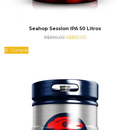
Seahop Session IPA 50 Litros
R$
890,00
R$
850,00
Comprar