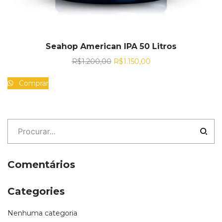
Seahop American IPA 50 Litros
R$
1.200,00
R$
1.150,00
Comprar
Comentários
Categories
Nenhuma categoria