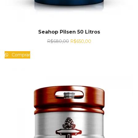
Seahop Pilsen 50 Litros
R$
680,00
R$
650,00
Comprar