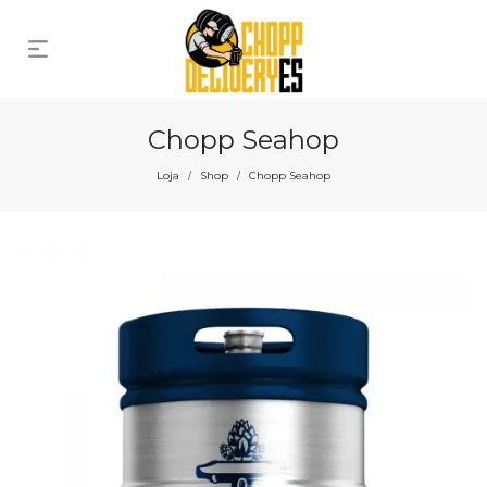
Chopp Seahop
Loja
Shop
Chopp Seahop
/
/