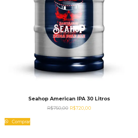
Seahop American IPA 30 Litros
R$
750,00
R$
720,00
Comprar