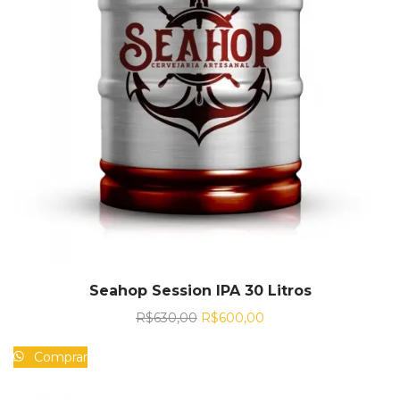
Seahop Session IPA 30 Litros
R$
630,00
R$
600,00
Comprar