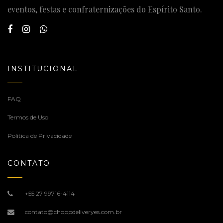
eventos, festas e confraternizações do Espírito Santo.
INSTITUCIONAL
FAQ
Termos de Uso
Política de Privacidade
CONTATO
+55 27 99716-4114
contato@choppdeliveryes.com.br